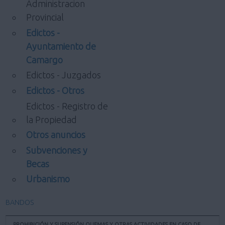
Administracion
Provincial
Edictos -
Ayuntamiento de
Camargo
Edictos - Juzgados
Edictos - Otros
Edictos - Registro de
la Propiedad
Otros anuncios
Subvenciones y
Becas
Urbanismo
BANDOS
PROHIBICIÓN Y SUPENSIÓN QUEMAS Y OTRAS ACTIVIDADES EN CASO DE