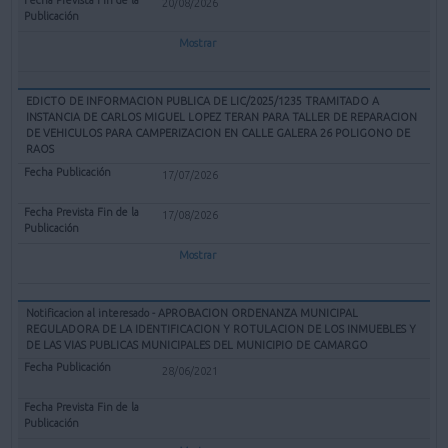
20/08/2026
Mostrar
EDICTO DE INFORMACION PUBLICA DE LIC/2025/1235 TRAMITADO A
INSTANCIA DE CARLOS MIGUEL LOPEZ TERAN PARA TALLER DE REPARACION
DE VEHICULOS PARA CAMPERIZACION EN CALLE GALERA 26 POLIGONO DE
RAOS
17/07/2026
17/08/2026
Mostrar
Notificacion al interesado - APROBACION ORDENANZA MUNICIPAL
REGULADORA DE LA IDENTIFICACION Y ROTULACION DE LOS INMUEBLES Y
DE LAS VIAS PUBLICAS MUNICIPALES DEL MUNICIPIO DE CAMARGO
28/06/2021