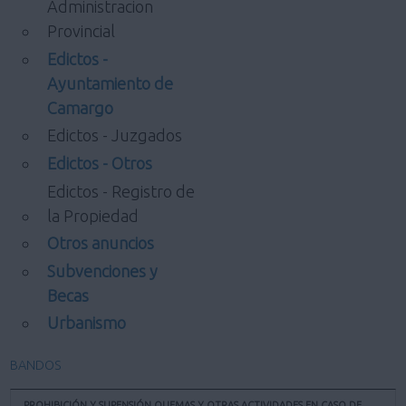
Administracion
Provincial
Edictos -
Ayuntamiento de
Camargo
Edictos - Juzgados
Edictos - Otros
Edictos - Registro de
la Propiedad
Otros anuncios
Subvenciones y
Becas
Urbanismo
BANDOS
PROHIBICIÓN Y SUPENSIÓN QUEMAS Y OTRAS ACTIVIDADES EN CASO DE