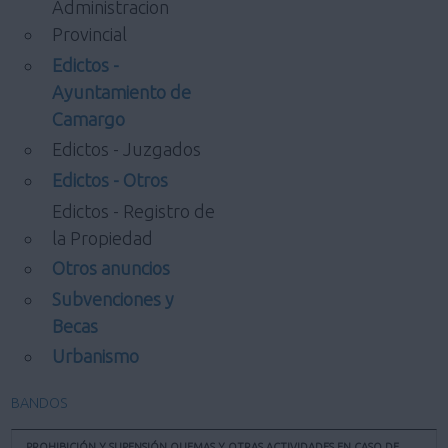
Administracion
Provincial
Edictos -
Ayuntamiento de
Camargo
Edictos - Juzgados
Edictos - Otros
Edictos - Registro de
la Propiedad
Otros anuncios
Subvenciones y
Becas
Urbanismo
BANDOS
PROHIBICIÓN Y SUPENSIÓN QUEMAS Y OTRAS ACTIVIDADES EN CASO DE