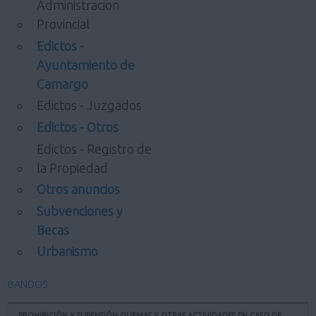
Administracion
Provincial
Edictos -
Ayuntamiento de
Camargo
Edictos - Juzgados
Edictos - Otros
Edictos - Registro de
la Propiedad
Otros anuncios
Subvenciones y
Becas
Urbanismo
BANDOS
PROHIBICIÓN Y SUPENSIÓN QUEMAS Y OTRAS ACTIVIDADES EN CASO DE