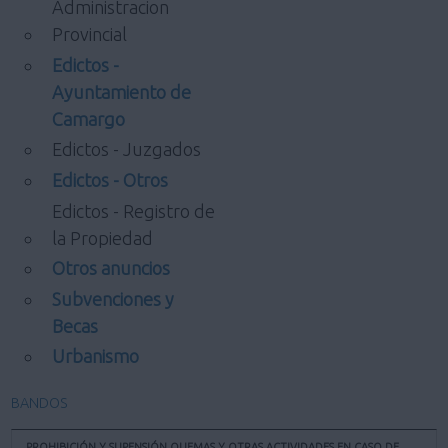
Administracion
Provincial
Edictos -
Ayuntamiento de
Camargo
Edictos - Juzgados
Edictos - Otros
Edictos - Registro de
la Propiedad
Otros anuncios
Subvenciones y
Becas
Urbanismo
BANDOS
PROHIBICIÓN Y SUPENSIÓN QUEMAS Y OTRAS ACTIVIDADES EN CASO DE