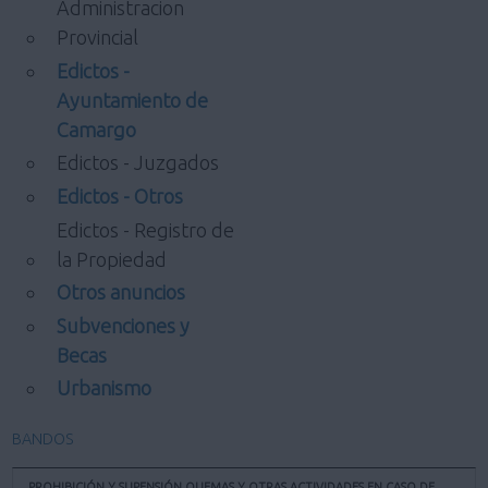
Administracion
Provincial
Edictos -
Ayuntamiento de
Camargo
Edictos - Juzgados
Edictos - Otros
Edictos - Registro de
la Propiedad
Otros anuncios
Subvenciones y
Becas
Urbanismo
BANDOS
PROHIBICIÓN Y SUPENSIÓN QUEMAS Y OTRAS ACTIVIDADES EN CASO DE