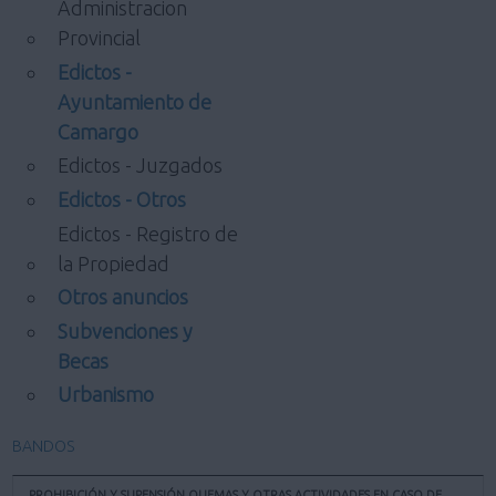
Administracion
Provincial
Edictos -
Ayuntamiento de
Camargo
Edictos - Juzgados
Edictos - Otros
Edictos - Registro de
la Propiedad
Otros anuncios
Subvenciones y
Becas
Urbanismo
BANDOS
PROHIBICIÓN Y SUPENSIÓN QUEMAS Y OTRAS ACTIVIDADES EN CASO DE