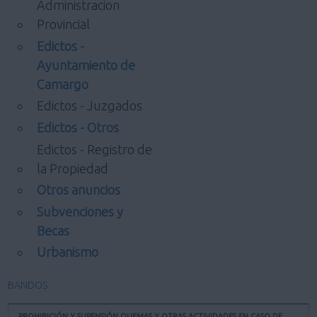
Administracion
Provincial
Edictos -
Ayuntamiento de
Camargo
Edictos - Juzgados
Edictos - Otros
Edictos - Registro de
la Propiedad
Otros anuncios
Subvenciones y
Becas
Urbanismo
BANDOS
PROHIBICIÓN Y SUPENSIÓN QUEMAS Y OTRAS ACTIVIDADES EN CASO DE