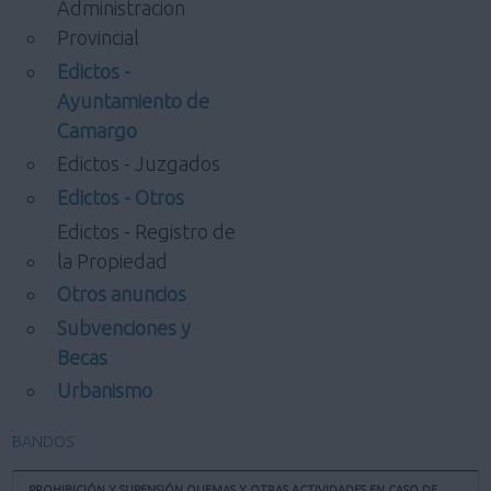
Administracion
Provincial
Edictos -
Ayuntamiento de
Camargo
Edictos - Juzgados
Edictos - Otros
Edictos - Registro de
la Propiedad
Otros anuncios
Subvenciones y
Becas
Urbanismo
BANDOS
PROHIBICIÓN Y SUPENSIÓN QUEMAS Y OTRAS ACTIVIDADES EN CASO DE