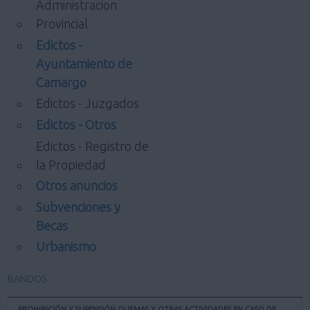
Administracion
Provincial
Edictos -
Ayuntamiento de
Camargo
Edictos - Juzgados
Edictos - Otros
Edictos - Registro de
la Propiedad
Otros anuncios
Subvenciones y
Becas
Urbanismo
BANDOS
PROHIBICIÓN Y SUPENSIÓN QUEMAS Y OTRAS ACTIVIDADES EN CASO DE