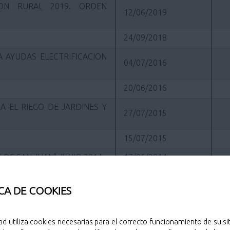
ION RURAL 2019. ORDEN
12/06/2019
24/09/2018
 AYUDAS ELECTRIFICACION
04/07/2016
20/06/2016
A EL RIEGO DE JARDINES Y
27/07/2015
15/07/2015
 DE SAN JUAN" JUNIO 2014
17/06/2014
15/06/2011
CA DE COOKIES
28/12/2010
ES A DOS RUEDAS
18/10/2010
ad utiliza cookies necesarias para el correcto funcionamiento de su sit