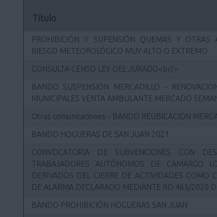
Título
PROHIBICIÓN Y SUPENSIÓN QUEMAS Y OTRAS 
RIESGO METEOROLÓGICO MUY ALTO O EXTREMO
CONSULTA CENSO LEY DEL JURADO<br/>
BANDO SUSPENSION MERCADILLO - RENOVACION
MUNICIPALES VENTA AMBULANTE MERCADO SEMAN
Otras comunicaciones - BANDO REUBICACION MER
BANDO HOGUERAS DE SAN JUAN 2021
CONVOCATORIA DE SUBVENCIONES CON DES
TRABAJADORES AUTÓNOMOS DE CAMARGO LO
DERIVADOS DEL CIERRE DE ACTIVIDADES COMO 
DE ALARMA DECLARADO MEDIANTE RD 463/2020 D
BANDO PROHIBICIÓN HOGUERAS SAN JUAN