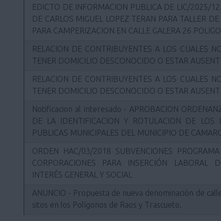
EDICTO DE INFORMACION PUBLICA DE LIC/2025/12
DE CARLOS MIGUEL LOPEZ TERAN PARA TALLER DE
PARA CAMPERIZACION EN CALLE GALERA 26 POLIG
RELACION DE CONTRIBUYENTES A LOS CUALES NO
TENER DOMICILIO DESCONOCIDO O ESTAR AUSENT
RELACION DE CONTRIBUYENTES A LOS CUALES NO
TENER DOMICILIO DESCONOCIDO O ESTAR AUSENT
Notificacion al interesado - APROBACION ORDEN
DE LA IDENTIFICACION Y ROTULACION DE LOS 
PUBLICAS MUNICIPALES DEL MUNICIPIO DE CAMAR
ORDEN HAC/03/2018 SUBVENCIONES PROGRAM
CORPORACIONES PARA INSERCIÓN LABORAL 
INTERÉS GENERAL Y SOCIAL
ANUNCIO - Propuesta de nueva denominación de call
sitos en los Polígonos de Raos y Trascueto.