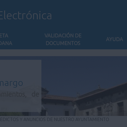
Electrónica
ETA
VALIDACIÓN DE
AYUDA
DANA
DOCUMENTOS
amargo
amientos, de
 EDICTOS Y ANUNCIOS DE NUESTRO AYUNTAMIENTO