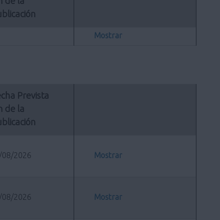
n de la 
blicación
Mostrar
cha Prevista 
n de la 
blicación
/08/2026
Mostrar
/08/2026
Mostrar