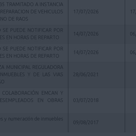
35 TRAMITADO A INSTANCIA
 REPARACION DE VEHICULOS
17/07/2026
17
ONO DE RAOS
 SE PUEDE NOTIFICAR POR
14/07/2026
06
ES EN HORAS DE REPARTO
 SE PUEDE NOTIFICAR POR
14/07/2026
06
ES EN HORAS DE REPARTO
ANZA MUNICIPAL REGULADORA
INMUEBLES Y DE LAS VIAS
28/06/2021
GO
A COLABORACIÓN EMCAN Y
DESEMPLEADOS EN OBRAS
03/07/2018
es y numeración de inmuebles
09/08/2017