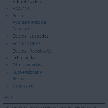
Administracion
Provincial
Edictos -
Ayuntamiento de
Camargo
Edictos - Juzgados
Edictos - Otros
Edictos - Registro de
la Propiedad
Otros anuncios
Subvenciones y
Becas
Urbanismo
BANDOS
PROHIBICIÓN Y SUPENSIÓN QUEMAS Y OTRAS ACTIVIDADES EN CASO DE