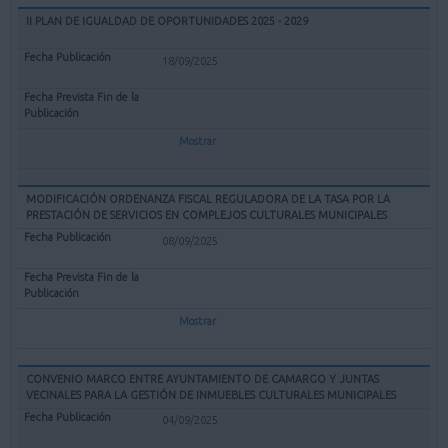
II PLAN DE IGUALDAD DE OPORTUNIDADES 2025 - 2029
18/09/2025
Mostrar
MODIFICACIÓN ORDENANZA FISCAL REGULADORA DE LA TASA POR LA
PRESTACIÓN DE SERVICIOS EN COMPLEJOS CULTURALES MUNICIPALES
08/09/2025
Mostrar
CONVENIO MARCO ENTRE AYUNTAMIENTO DE CAMARGO Y JUNTAS
VECINALES PARA LA GESTIÓN DE INMUEBLES CULTURALES MUNICIPALES
04/09/2025