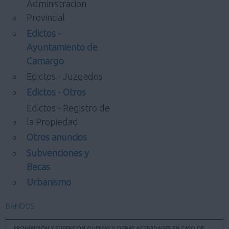
Administracion
Provincial
Edictos -
Ayuntamiento de
Camargo
Edictos - Juzgados
Edictos - Otros
Edictos - Registro de
la Propiedad
Otros anuncios
Subvenciones y
Becas
Urbanismo
BANDOS
PROHIBICIÓN Y SUPENSIÓN QUEMAS Y OTRAS ACTIVIDADES EN CASO DE