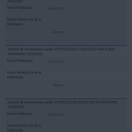
2023/2027
14/06/2023
Mostrar
Decreto de convocatoria a sesión AYT/PLE/4/2023 CONVOCATORIA PLENO
ORDINARIO 24/02/2023
21/02/2023
Mostrar
Decreto de convocatoria a sesión AYT/PLE/3/2023 PLENO EXTRAORDINARIO
15/02/2023
10/02/2023