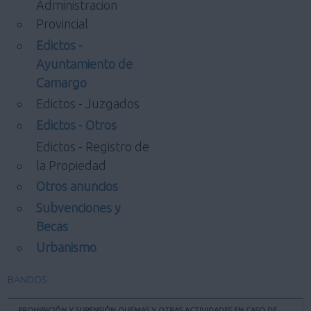
Administracion
Provincial
Edictos -
Ayuntamiento de
Camargo
Edictos - Juzgados
Edictos - Otros
Edictos - Registro de
la Propiedad
Otros anuncios
Subvenciones y
Becas
Urbanismo
BANDOS
PROHIBICIÓN Y SUPENSIÓN QUEMAS Y OTRAS ACTIVIDADES EN CASO DE