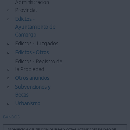
Administracion
Provincial
Edictos -
Ayuntamiento de
Camargo
Edictos - Juzgados
Edictos - Otros
Edictos - Registro de
la Propiedad
Otros anuncios
Subvenciones y
Becas
Urbanismo
BANDOS
PROHIBICIÓN Y SUPENSIÓN QUEMAS Y OTRAS ACTIVIDADES EN CASO DE