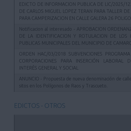
EDICTO DE INFORMACION PUBLICA DE LIC/2025/12
DE CARLOS MIGUEL LOPEZ TERAN PARA TALLER DE
PARA CAMPERIZACION EN CALLE GALERA 26 POLIG
Notificacion al interesado - APROBACION ORDEN
DE LA IDENTIFICACION Y ROTULACION DE LOS 
PUBLICAS MUNICIPALES DEL MUNICIPIO DE CAMAR
ORDEN HAC/03/2018 SUBVENCIONES PROGRAM
CORPORACIONES PARA INSERCIÓN LABORAL 
INTERÉS GENERAL Y SOCIAL
ANUNCIO - Propuesta de nueva denominación de call
sitos en los Polígonos de Raos y Trascueto.
EDICTOS - OTROS