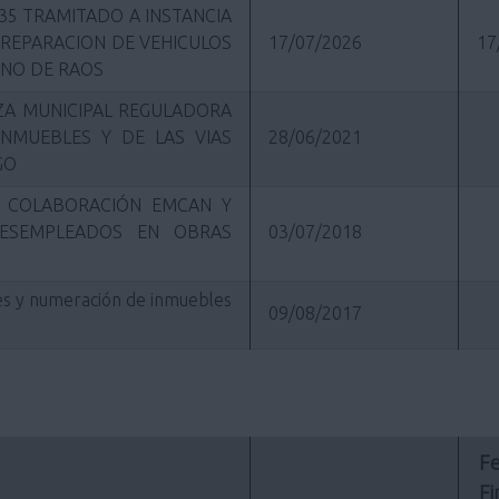
35 TRAMITADO A INSTANCIA
 REPARACION DE VEHICULOS
17/07/2026
17
ONO DE RAOS
ANZA MUNICIPAL REGULADORA
INMUEBLES Y DE LAS VIAS
28/06/2021
GO
A COLABORACIÓN EMCAN Y
DESEMPLEADOS EN OBRAS
03/07/2018
es y numeración de inmuebles
09/08/2017
Fe
Fi