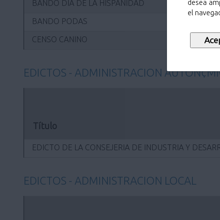
BANDO DÍA DE LA HISPANIDAD
desea amp
el navegad
BANDO PODAS
CENSO CANINO
EDICTOS - ADMINISTRACION AUTON¢M
Título
EDICTO DE LA CONSEJERIA DE INDUSTRIA Y DESA
EDICTOS - ADMINISTRACION LOCAL