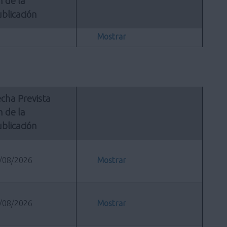
n de la 
blicación
Mostrar
cha Prevista 
n de la 
blicación
/08/2026
Mostrar
/08/2026
Mostrar