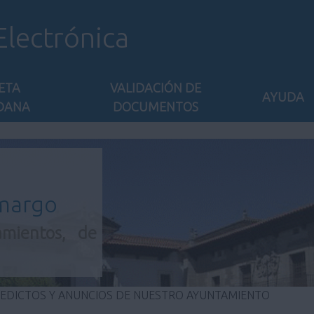
Electrónica
ETA
VALIDACIÓN DE
AYUDA
DANA
DOCUMENTOS
amargo
amientos, de
 EDICTOS Y ANUNCIOS DE NUESTRO AYUNTAMIENTO