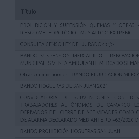
Título
PROHIBICIÓN Y SUPENSIÓN QUEMAS Y OTRAS 
RIESGO METEOROLÓGICO MUY ALTO O EXTREMO
CONSULTA CENSO LEY DEL JURADO<br/>
BANDO SUSPENSION MERCADILLO - RENOVACION
MUNICIPALES VENTA AMBULANTE MERCADO SEMAN
Otras comunicaciones - BANDO REUBICACION MER
BANDO HOGUERAS DE SAN JUAN 2021
CONVOCATORIA DE SUBVENCIONES CON DES
TRABAJADORES AUTÓNOMOS DE CAMARGO LO
DERIVADOS DEL CIERRE DE ACTIVIDADES COMO 
DE ALARMA DECLARADO MEDIANTE RD 463/2020 D
BANDO PROHIBICIÓN HOGUERAS SAN JUAN