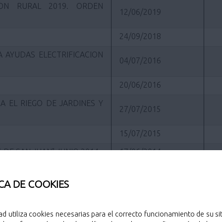
ION RURAL 2019. ORDEN
12/06/2019
24/09/2018
 AYUDAS ELECTRIFICACION
04/07/2016
20/06/2016
A EL RIEGO DE JARDINES Y
27/07/2015
15/07/2015
 DE SAN JUAN" JUNIO 2014
17/06/2014
15/06/2011
CA DE COOKIES
28/12/2010
ES A DOS RUEDAS
18/10/2010
ad utiliza cookies necesarias para el correcto funcionamiento de su sit