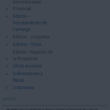
Administracion
Provincial
Edictos -
Ayuntamiento de
Camargo
Edictos - Juzgados
Edictos - Otros
Edictos - Registro de
la Propiedad
Otros anuncios
Subvenciones y
Becas
Urbanismo
BANDOS
PROHIBICIÓN Y SUPENSIÓN QUEMAS Y OTRAS ACTIVIDADES EN CASO DE