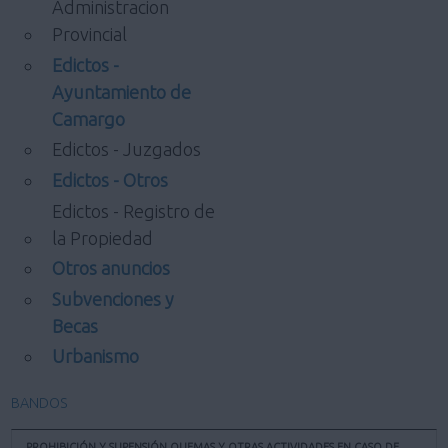
Administracion
Provincial
Edictos -
Ayuntamiento de
Camargo
Edictos - Juzgados
Edictos - Otros
Edictos - Registro de
la Propiedad
Otros anuncios
Subvenciones y
Becas
Urbanismo
BANDOS
PROHIBICIÓN Y SUPENSIÓN QUEMAS Y OTRAS ACTIVIDADES EN CASO DE