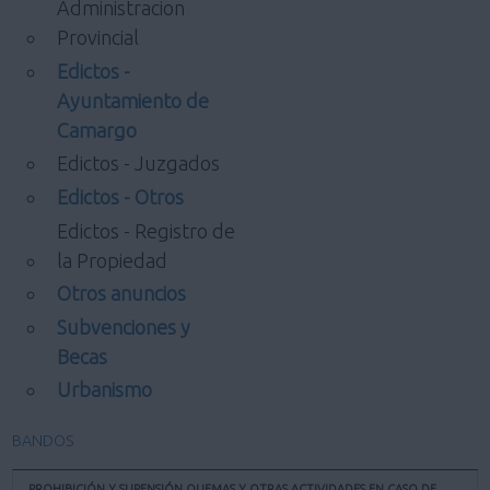
Administracion
Provincial
Edictos -
Ayuntamiento de
Camargo
Edictos - Juzgados
Edictos - Otros
Edictos - Registro de
la Propiedad
Otros anuncios
Subvenciones y
Becas
Urbanismo
BANDOS
PROHIBICIÓN Y SUPENSIÓN QUEMAS Y OTRAS ACTIVIDADES EN CASO DE