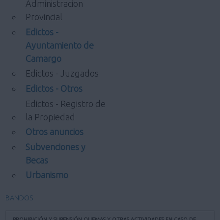
Administracion
Provincial
Edictos -
Ayuntamiento de
Camargo
Edictos - Juzgados
Edictos - Otros
Edictos - Registro de
la Propiedad
Otros anuncios
Subvenciones y
Becas
Urbanismo
BANDOS
PROHIBICIÓN Y SUPENSIÓN QUEMAS Y OTRAS ACTIVIDADES EN CASO DE