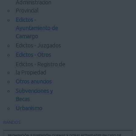
Administracion
Provincial
Edictos -
Ayuntamiento de
Camargo
Edictos - Juzgados
Edictos - Otros
Edictos - Registro de
la Propiedad
Otros anuncios
Subvenciones y
Becas
Urbanismo
BANDOS
PROHIBICIÓN Y SUPENSIÓN QUEMAS Y OTRAS ACTIVIDADES EN CASO DE