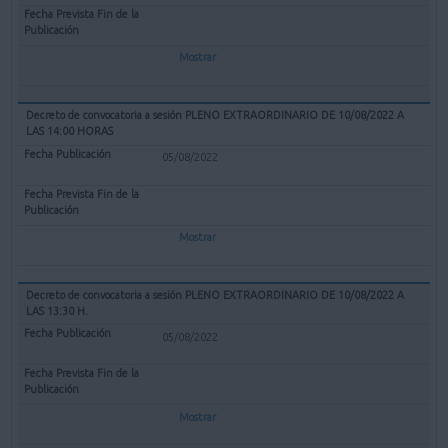
Mostrar
Decreto de convocatoria a sesión PLENO EXTRAORDINARIO DE 10/08/2022 A
LAS 14:00 HORAS
05/08/2022
Mostrar
Decreto de convocatoria a sesión PLENO EXTRAORDINARIO DE 10/08/2022 A
LAS 13:30 H.
05/08/2022
Mostrar