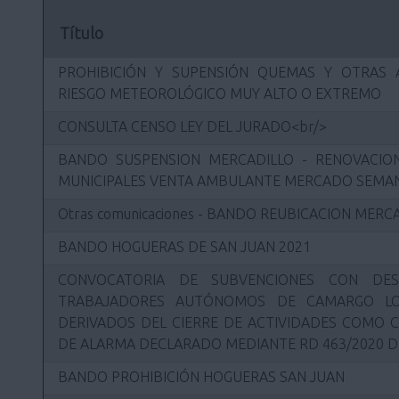
Título
PROHIBICIÓN Y SUPENSIÓN QUEMAS Y OTRAS 
RIESGO METEOROLÓGICO MUY ALTO O EXTREMO
CONSULTA CENSO LEY DEL JURADO<br/>
BANDO SUSPENSION MERCADILLO - RENOVACION
MUNICIPALES VENTA AMBULANTE MERCADO SEMAN
Otras comunicaciones - BANDO REUBICACION MER
BANDO HOGUERAS DE SAN JUAN 2021
CONVOCATORIA DE SUBVENCIONES CON DES
TRABAJADORES AUTÓNOMOS DE CAMARGO LO
DERIVADOS DEL CIERRE DE ACTIVIDADES COMO 
DE ALARMA DECLARADO MEDIANTE RD 463/2020 D
BANDO PROHIBICIÓN HOGUERAS SAN JUAN