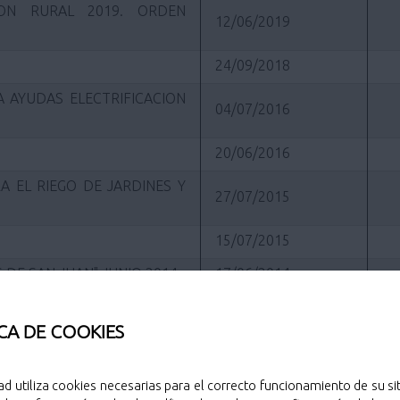
ION RURAL 2019. ORDEN
12/06/2019
24/09/2018
 AYUDAS ELECTRIFICACION
04/07/2016
20/06/2016
A EL RIEGO DE JARDINES Y
27/07/2015
15/07/2015
 DE SAN JUAN" JUNIO 2014
17/06/2014
15/06/2011
CA DE COOKIES
28/12/2010
ES A DOS RUEDAS
18/10/2010
ad utiliza cookies necesarias para el correcto funcionamiento de su sit