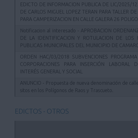
EDICTO DE INFORMACION PUBLICA DE LIC/2025/12
DE CARLOS MIGUEL LOPEZ TERAN PARA TALLER DE
PARA CAMPERIZACION EN CALLE GALERA 26 POLIG
Notificacion al interesado - APROBACION ORDEN
DE LA IDENTIFICACION Y ROTULACION DE LOS 
PUBLICAS MUNICIPALES DEL MUNICIPIO DE CAMAR
ORDEN HAC/03/2018 SUBVENCIONES PROGRAM
CORPORACIONES PARA INSERCIÓN LABORAL 
INTERÉS GENERAL Y SOCIAL
ANUNCIO - Propuesta de nueva denominación de call
sitos en los Polígonos de Raos y Trascueto.
EDICTOS - OTROS