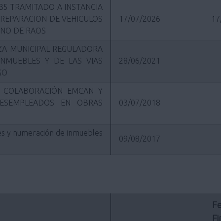
35 TRAMITADO A INSTANCIA
 REPARACION DE VEHICULOS
17/07/2026
17
ONO DE RAOS
ANZA MUNICIPAL REGULADORA
INMUEBLES Y DE LAS VIAS
28/06/2021
GO
A COLABORACIÓN EMCAN Y
DESEMPLEADOS EN OBRAS
03/07/2018
es y numeración de inmuebles
09/08/2017
Fe
Fi