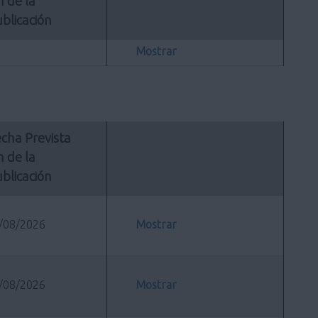
n de la 
blicación
Mostrar
cha Prevista 
n de la 
blicación
/08/2026
Mostrar
/08/2026
Mostrar