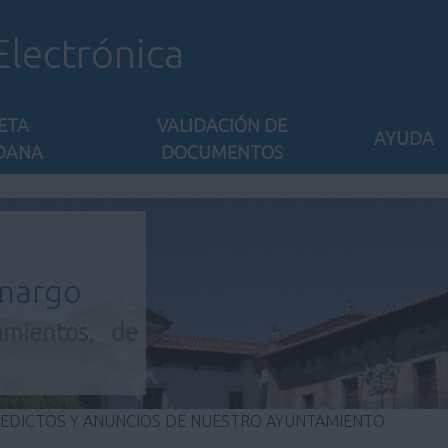
Electrónica
ETA
VALIDACIÓN DE
AYUDA
DANA
DOCUMENTOS
amargo
amientos, de
 EDICTOS Y ANUNCIOS DE NUESTRO AYUNTAMIENTO