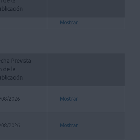
n de la 
blicación
Mostrar
cha Prevista 
n de la 
blicación
/08/2026
Mostrar
/08/2026
Mostrar