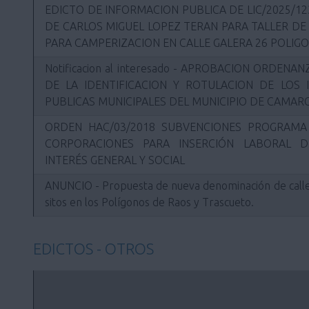
EDICTO DE INFORMACION PUBLICA DE LIC/2025/12
DE CARLOS MIGUEL LOPEZ TERAN PARA TALLER DE
PARA CAMPERIZACION EN CALLE GALERA 26 POLIG
Notificacion al interesado - APROBACION ORDEN
DE LA IDENTIFICACION Y ROTULACION DE LOS 
PUBLICAS MUNICIPALES DEL MUNICIPIO DE CAMAR
ORDEN HAC/03/2018 SUBVENCIONES PROGRAM
CORPORACIONES PARA INSERCIÓN LABORAL 
INTERÉS GENERAL Y SOCIAL
ANUNCIO - Propuesta de nueva denominación de call
sitos en los Polígonos de Raos y Trascueto.
EDICTOS - OTROS