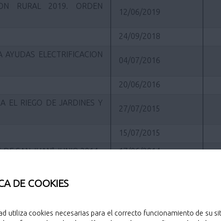
ION RURAL 2019. ORDEN
12/06/2019
24/09/2018
 AYUDAS ELECTRIFICACION
04/07/2016
20/06/2016
A EL RIEGO DE JARDINES Y
27/07/2015
15/07/2015
 DE SAN JUAN" JUNIO 2014
17/06/2014
15/06/2011
CA DE COOKIES
28/12/2010
ES A DOS RUEDAS
18/10/2010
ad utiliza cookies necesarias para el correcto funcionamiento de su sit