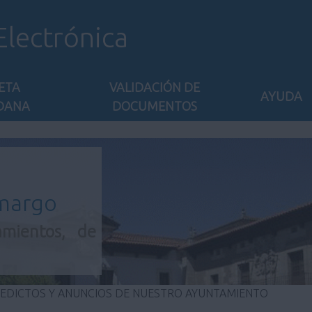
Electrónica
ETA
VALIDACIÓN DE
AYUDA
DANA
DOCUMENTOS
amargo
amientos, de
 EDICTOS Y ANUNCIOS DE NUESTRO AYUNTAMIENTO