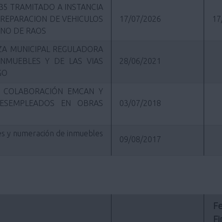
35 TRAMITADO A INSTANCIA
 REPARACION DE VEHICULOS
17/07/2026
17
ONO DE RAOS
ANZA MUNICIPAL REGULADORA
INMUEBLES Y DE LAS VIAS
28/06/2021
GO
A COLABORACIÓN EMCAN Y
DESEMPLEADOS EN OBRAS
03/07/2018
es y numeración de inmuebles
09/08/2017
Fe
Fi