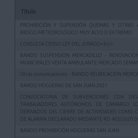
Título
PROHIBICIÓN Y SUPENSIÓN QUEMAS Y OTRAS 
RIESGO METEOROLÓGICO MUY ALTO O EXTREMO
CONSULTA CENSO LEY DEL JURADO<br/>
BANDO SUSPENSION MERCADILLO - RENOVACION
MUNICIPALES VENTA AMBULANTE MERCADO SEMAN
Otras comunicaciones - BANDO REUBICACION MER
BANDO HOGUERAS DE SAN JUAN 2021
CONVOCATORIA DE SUBVENCIONES CON DES
TRABAJADORES AUTÓNOMOS DE CAMARGO LO
DERIVADOS DEL CIERRE DE ACTIVIDADES COMO 
DE ALARMA DECLARADO MEDIANTE RD 463/2020 D
BANDO PROHIBICIÓN HOGUERAS SAN JUAN