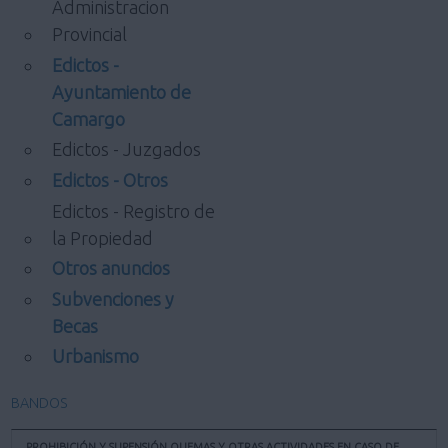
Administracion
Provincial
Edictos -
Ayuntamiento de
Camargo
Edictos - Juzgados
Edictos - Otros
Edictos - Registro de
la Propiedad
Otros anuncios
Subvenciones y
Becas
Urbanismo
BANDOS
PROHIBICIÓN Y SUPENSIÓN QUEMAS Y OTRAS ACTIVIDADES EN CASO DE