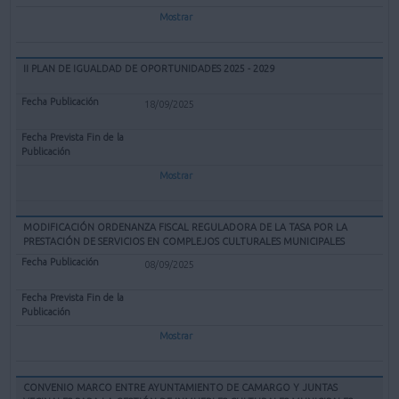
Mostrar
II PLAN DE IGUALDAD DE OPORTUNIDADES 2025 - 2029
18/09/2025
Mostrar
MODIFICACIÓN ORDENANZA FISCAL REGULADORA DE LA TASA POR LA
PRESTACIÓN DE SERVICIOS EN COMPLEJOS CULTURALES MUNICIPALES
08/09/2025
Mostrar
CONVENIO MARCO ENTRE AYUNTAMIENTO DE CAMARGO Y JUNTAS