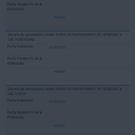
Mostrar
Decreto de convocatoria a sesión PLENO EXTRAORDINARIO DE 10/08/2022 A
LAS 14:00 HORAS
05/08/2022
Mostrar
Decreto de convocatoria a sesión PLENO EXTRAORDINARIO DE 10/08/2022 A
LAS 13:30 H.
05/08/2022
Mostrar