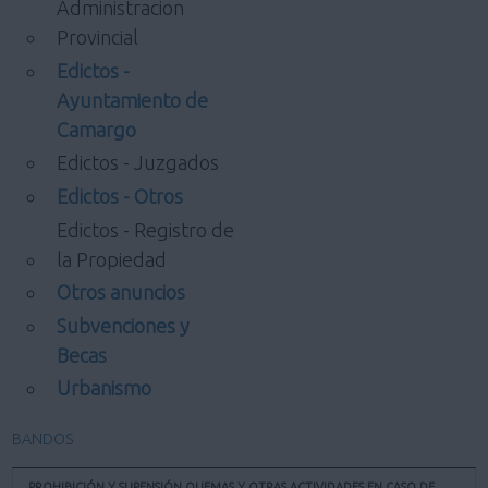
Administracion
Provincial
Edictos -
Ayuntamiento de
Camargo
Edictos - Juzgados
Edictos - Otros
Edictos - Registro de
la Propiedad
Otros anuncios
Subvenciones y
Becas
Urbanismo
BANDOS
PROHIBICIÓN Y SUPENSIÓN QUEMAS Y OTRAS ACTIVIDADES EN CASO DE