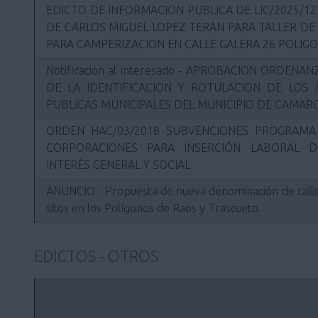
EDICTO DE INFORMACION PUBLICA DE LIC/2025/12
DE CARLOS MIGUEL LOPEZ TERAN PARA TALLER DE
PARA CAMPERIZACION EN CALLE GALERA 26 POLIG
Notificacion al interesado - APROBACION ORDEN
DE LA IDENTIFICACION Y ROTULACION DE LOS 
PUBLICAS MUNICIPALES DEL MUNICIPIO DE CAMAR
ORDEN HAC/03/2018 SUBVENCIONES PROGRAM
CORPORACIONES PARA INSERCIÓN LABORAL 
INTERÉS GENERAL Y SOCIAL
ANUNCIO - Propuesta de nueva denominación de call
sitos en los Polígonos de Raos y Trascueto.
EDICTOS - OTROS