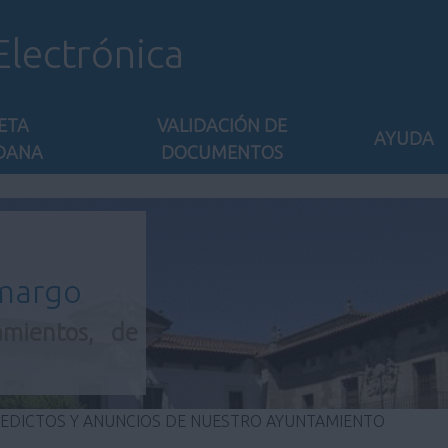
Electrónica
ETA
VALIDACIÓN DE
AYUDA
DANA
DOCUMENTOS
amargo
amientos, de
 EDICTOS Y ANUNCIOS DE NUESTRO AYUNTAMIENTO