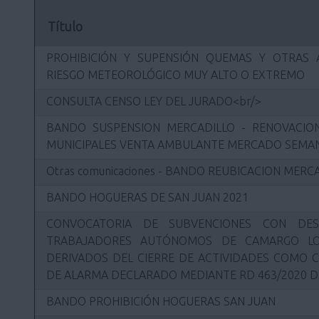
Título
PROHIBICIÓN Y SUPENSIÓN QUEMAS Y OTRAS 
RIESGO METEOROLÓGICO MUY ALTO O EXTREMO
CONSULTA CENSO LEY DEL JURADO<br/>
BANDO SUSPENSION MERCADILLO - RENOVACION
MUNICIPALES VENTA AMBULANTE MERCADO SEMAN
Otras comunicaciones - BANDO REUBICACION MER
BANDO HOGUERAS DE SAN JUAN 2021
CONVOCATORIA DE SUBVENCIONES CON DES
TRABAJADORES AUTÓNOMOS DE CAMARGO LO
DERIVADOS DEL CIERRE DE ACTIVIDADES COMO 
DE ALARMA DECLARADO MEDIANTE RD 463/2020 D
BANDO PROHIBICIÓN HOGUERAS SAN JUAN