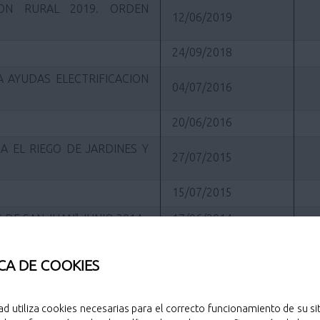
ION RURAL 2019. ORDEN
12/06/2019
24/09/2018
 AYUDAS ELECTRIFICACION
04/07/2016
20/06/2016
A EL RIEGO DE JARDINES Y
27/07/2015
15/07/2015
 DE SAN JUAN" JUNIO 2014
17/06/2014
15/06/2011
CA DE COOKIES
28/12/2010
ES A DOS RUEDAS
18/10/2010
ad utiliza cookies necesarias para el correcto funcionamiento de su sit