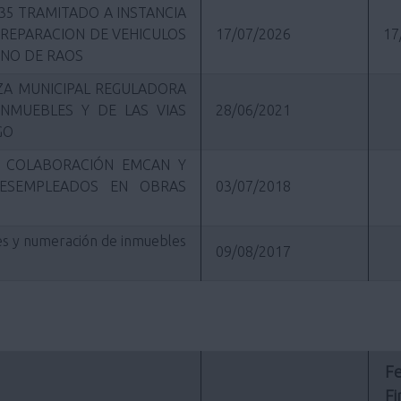
35 TRAMITADO A INSTANCIA
 REPARACION DE VEHICULOS
17/07/2026
17
ONO DE RAOS
ANZA MUNICIPAL REGULADORA
INMUEBLES Y DE LAS VIAS
28/06/2021
GO
A COLABORACIÓN EMCAN Y
DESEMPLEADOS EN OBRAS
03/07/2018
es y numeración de inmuebles
09/08/2017
Fe
Fi