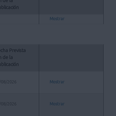
n de la 
blicación
Mostrar
cha Prevista 
n de la 
blicación
/08/2026
Mostrar
/08/2026
Mostrar