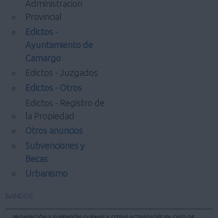
Administracion
Provincial
Edictos -
Ayuntamiento de
Camargo
Edictos - Juzgados
Edictos - Otros
Edictos - Registro de
la Propiedad
Otros anuncios
Subvenciones y
Becas
Urbanismo
BANDOS
PROHIBICIÓN Y SUPENSIÓN QUEMAS Y OTRAS ACTIVIDADES EN CASO DE