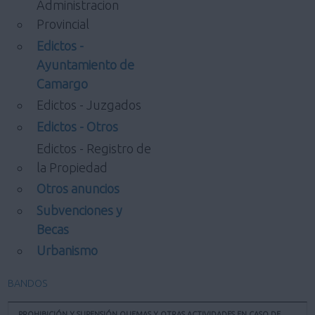
Administracion
Provincial
Edictos -
Ayuntamiento de
Camargo
Edictos - Juzgados
Edictos - Otros
Edictos - Registro de
la Propiedad
Otros anuncios
Subvenciones y
Becas
Urbanismo
BANDOS
PROHIBICIÓN Y SUPENSIÓN QUEMAS Y OTRAS ACTIVIDADES EN CASO DE