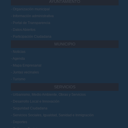
AYUNTAMIENTO
Organización municipal
Información administrativa
Portal de Transparencia
Datos Abiertos
Participación Ciudadana
MUNICIPIO
Noticias
Agenda
Mapa Empresarial
Juntas vecinales
Turismo
SERVICIOS
Urbanismo, Medio Ambiente, Obras y Servicios
Desarrollo Local e Innovación
Seguridad Ciudadana
Servicios Sociales, Igualdad, Sanidad e Inmigración
Deportes