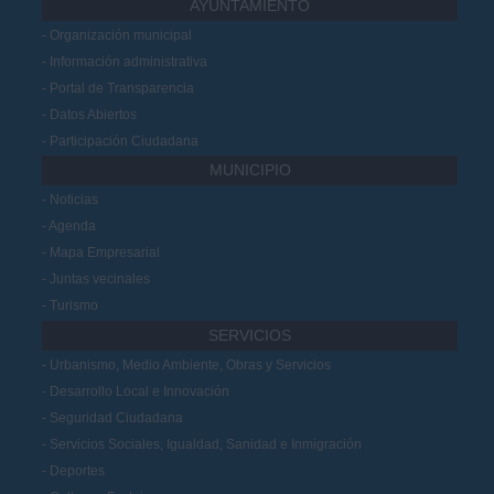
AYUNTAMIENTO
Organización municipal
Información administrativa
Portal de Transparencia
Datos Abiertos
Participación Ciudadana
MUNICIPIO
Noticias
Agenda
Mapa Empresarial
Juntas vecinales
Turismo
SERVICIOS
Urbanismo, Medio Ambiente, Obras y Servicios
Desarrollo Local e Innovación
Seguridad Ciudadana
Servicios Sociales, Igualdad, Sanidad e Inmigración
Deportes