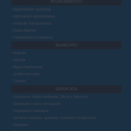
AYUNTAMIENTO
Organización municipal
Información administrativa
Portal de Transparencia
Datos Abiertos
Participación Ciudadana
MUNICIPIO
Noticias
Agenda
Mapa Empresarial
Juntas vecinales
Turismo
SERVICIOS
Urbanismo, Medio Ambiente, Obras y Servicios
Desarrollo Local e Innovación
Seguridad Ciudadana
Servicios Sociales, Igualdad, Sanidad e Inmigración
Deportes