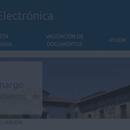
Electrónica
ETA
VALIDACIÓN DE
AYUDA
DANA
DOCUMENTOS
amargo
amientos, de
O LABORAL