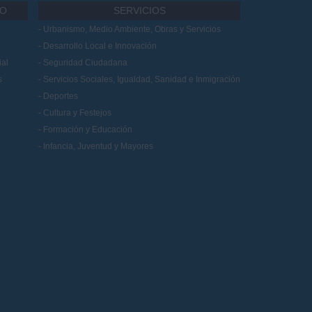
IO
SERVICIOS
Urbanismo, Medio Ambiente, Obras y Servicios
Desarrollo Local e Innovación
al
Seguridad Ciudadana
s
Servicios Sociales, Igualdad, Sanidad e Inmigración
Deportes
Cultura y Festejos
Formación y Educación
Infancia, Juventud y Mayores