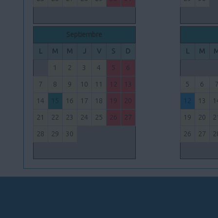
Septiembre
L
M
M
J
V
S
D
L
M
1
2
3
4
5
6
7
8
9
10
11
12
13
5
6
14
15
16
17
18
19
20
12
13
1
21
22
23
24
25
26
27
19
20
2
28
29
30
26
27
2