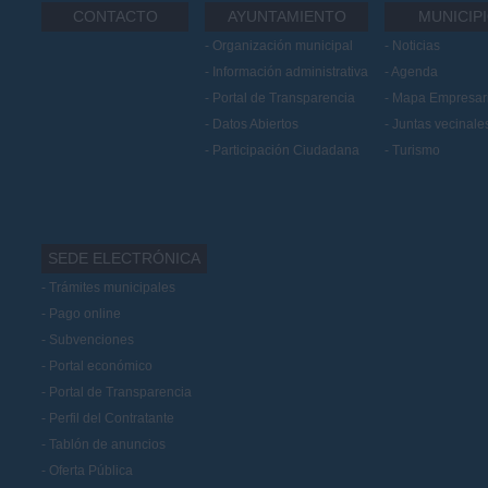
CONTACTO
AYUNTAMIENTO
MUNICIP
Organización municipal
Noticias
Información administrativa
Agenda
Portal de Transparencia
Mapa Empresari
Datos Abiertos
Juntas vecinale
Participación Ciudadana
Turismo
SEDE ELECTRÓNICA
Trámites municipales
Pago online
Subvenciones
Portal económico
Portal de Transparencia
Perfil del Contratante
Tablón de anuncios
Oferta Pública