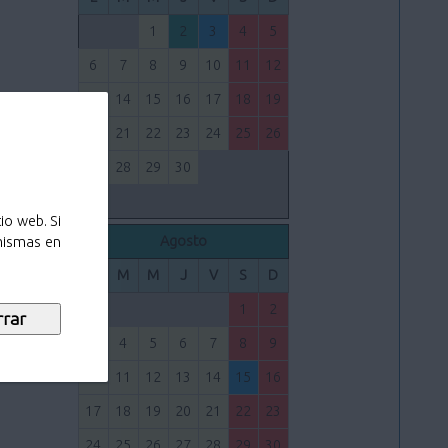
1
2
3
4
5
6
7
8
9
10
11
12
13
14
15
16
17
18
19
20
21
22
23
24
25
26
27
28
29
30
io web. Si
Agosto
 mismas en
L
M
M
J
V
S
D
1
2
3
4
5
6
7
8
9
10
11
12
13
14
15
16
17
18
19
20
21
22
23
24
25
26
27
28
29
30