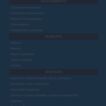
AYUNTAMIENTO
Organización municipal
Información administrativa
Portal de Transparencia
Datos Abiertos
Participación Ciudadana
MUNICIPIO
Noticias
Agenda
Mapa Empresarial
Juntas vecinales
Turismo
SERVICIOS
Urbanismo, Medio Ambiente, Obras y Servicios
Desarrollo Local e Innovación
Seguridad Ciudadana
Servicios Sociales, Igualdad, Sanidad e Inmigración
Deportes