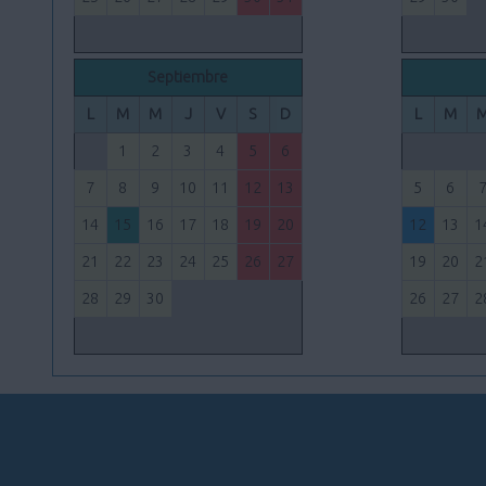
Septiembre
L
M
M
J
V
S
D
L
M
1
2
3
4
5
6
7
8
9
10
11
12
13
5
6
14
15
16
17
18
19
20
12
13
1
21
22
23
24
25
26
27
19
20
2
28
29
30
26
27
2