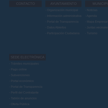
CONTACTO
AYUNTAMIENTO
MUNICIP
Organización municipal
Noticias
Información administrativa
Agenda
Portal de Transparencia
Mapa Empresari
Datos Abiertos
Juntas vecinale
Participación Ciudadana
Turismo
SEDE ELECTRÓNICA
Trámites municipales
Pago online
Subvenciones
Portal económico
Portal de Transparencia
Perfil del Contratante
Tablón de anuncios
Oferta Pública