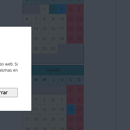
1
2
3
4
5
6
7
8
9
10
11
12
13
14
15
16
17
18
19
20
21
22
23
24
25
26
27
28
29
30
io web. Si
Agosto
 mismas en
L
M
M
J
V
S
D
1
2
3
4
5
6
7
8
9
10
11
12
13
14
15
16
17
18
19
20
21
22
23
24
25
26
27
28
29
30