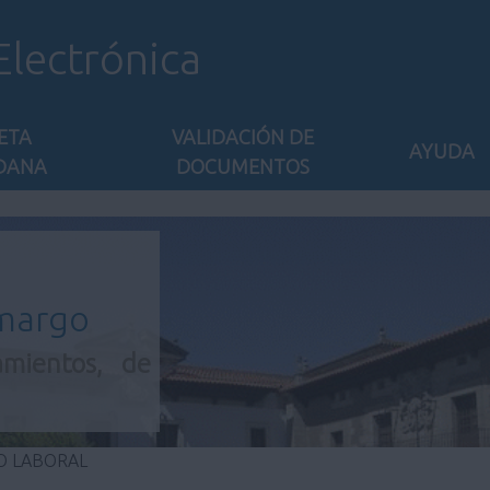
Electrónica
ETA
VALIDACIÓN DE
AYUDA
DANA
DOCUMENTOS
amargo
amientos, de
O LABORAL