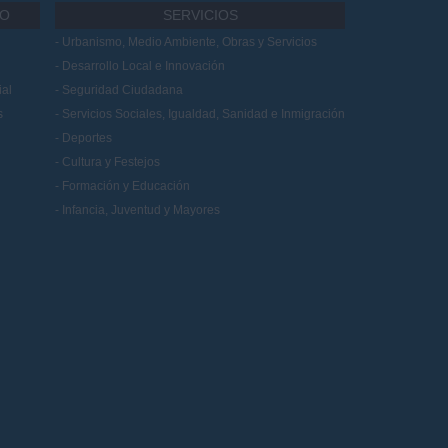
IO
SERVICIOS
Urbanismo, Medio Ambiente, Obras y Servicios
Desarrollo Local e Innovación
al
Seguridad Ciudadana
s
Servicios Sociales, Igualdad, Sanidad e Inmigración
Deportes
Cultura y Festejos
Formación y Educación
Infancia, Juventud y Mayores