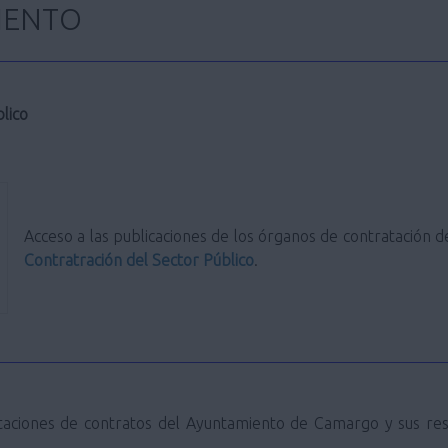
IENTO
lico
Acceso a las publicaciones de los órganos de contratación
Contratración del Sector Público
.
licitaciones de contratos del Ayuntamiento de Camargo y sus re