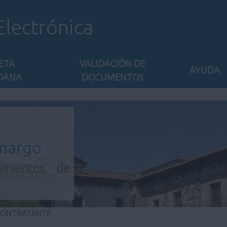
Electrónica
ETA
VALIDACIÓN DE
AYUDA
DANA
DOCUMENTOS
amargo
amientos, de
 CONTRATANTE