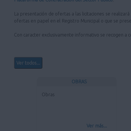
La presentación de ofertas a las licitaciones se realizar
ofertas en papel en el Registro Municipal o que se prese
Con caracter exclusivamente informativo se recogen a con
Ver todos...
OBRAS
Obras
Ver más...