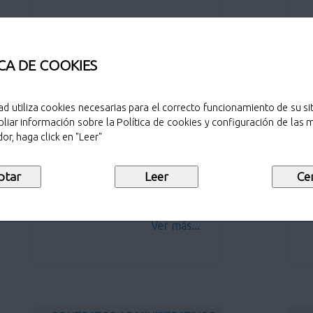
CA DE COOKIES
CONTRATOS DE GESTIÓN DE
ad utiliza cookies necesarias para el correcto funcionamiento de su sit
SERVICIOS PÚBLICOS
liar información sobre la Política de cookies y configuración de las
Ot
or, haga click en "Leer"
Contratos de gestión de servicios
públicos
Ver más...