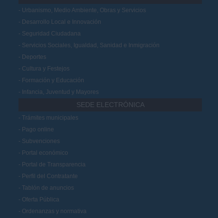
Urbanismo, Medio Ambiente, Obras y Servicios
Desarrollo Local e Innovación
Seguridad Ciudadana
Servicios Sociales, Igualdad, Sanidad e Inmigración
Deportes
Cultura y Festejos
Formación y Educación
Infancia, Juventud y Mayores
SEDE ELECTRÓNICA
Trámites municipales
Pago online
Subvenciones
Portal económico
Portal de Transparencia
Perfil del Contratante
Tablón de anuncios
Oferta Pública
Ordenanzas y normativa