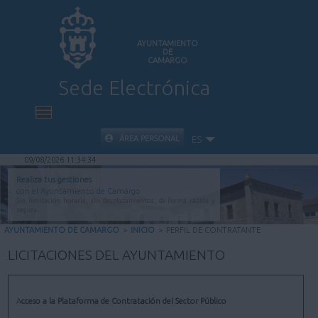
AYUNTAMIENTO
DE
CAMARGO
Sede Electrónica
INICIO
ÁREA PERSONAL
ES
09/08/2026 11:34:34
INFORMACIÓN PÚBLICA
Realiza tus gestiones
con el Ayuntamiento de Camargo
Sin limitación horaria, sin desplazamientos, de forma rápida y
CARPETA CIUDADANA
segura.
AYUNTAMIENTO DE CAMARGO
>
INICIO
>
PERFIL DE CONTRATANTE
VALIDACIÓN DE DOCUMENTOS
LICITACIONES DEL AYUNTAMIENTO
AYUDA
Acceso a la Plataforma de Contratación del Sector Público