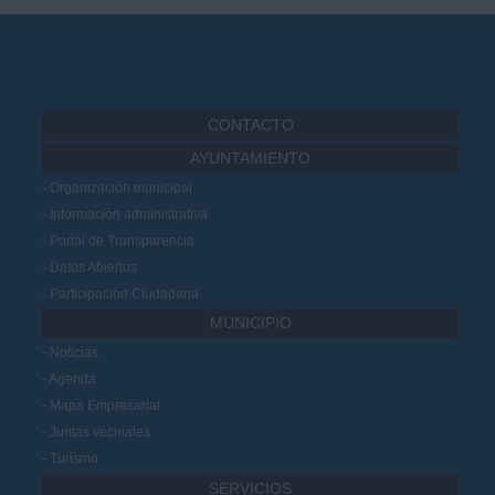
CONTACTO
AYUNTAMIENTO
Organización municipal
Información administrativa
Portal de Transparencia
Datos Abiertos
Participación Ciudadana
MUNICIPIO
Noticias
Agenda
Mapa Empresarial
Juntas vecinales
Turismo
SERVICIOS