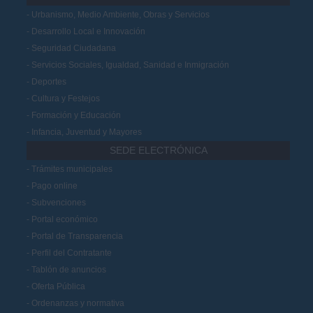
Urbanismo, Medio Ambiente, Obras y Servicios
Desarrollo Local e Innovación
Seguridad Ciudadana
Servicios Sociales, Igualdad, Sanidad e Inmigración
Deportes
Cultura y Festejos
Formación y Educación
Infancia, Juventud y Mayores
SEDE ELECTRÓNICA
Trámites municipales
Pago online
Subvenciones
Portal económico
Portal de Transparencia
Perfil del Contratante
Tablón de anuncios
Oferta Pública
Ordenanzas y normativa