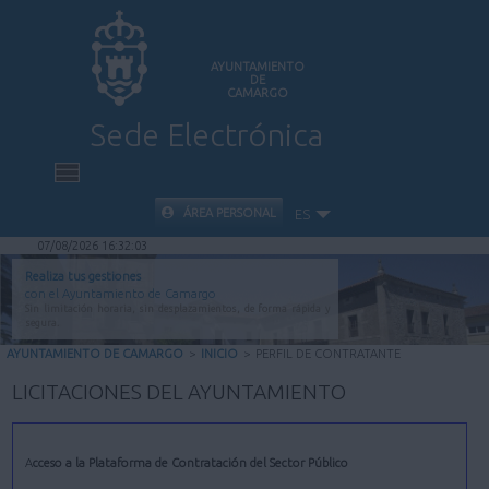
AYUNTAMIENTO
DE
CAMARGO
Sede Electrónica
INICIO
ÁREA PERSONAL
ES
07/08/2026 16:32:03
INFORMACIÓN PÚBLICA
Realiza tus gestiones
con el Ayuntamiento de Camargo
Sin limitación horaria, sin desplazamientos, de forma rápida y
CARPETA CIUDADANA
segura.
AYUNTAMIENTO DE CAMARGO
>
INICIO
>
PERFIL DE CONTRATANTE
VALIDACIÓN DE DOCUMENTOS
LICITACIONES DEL AYUNTAMIENTO
AYUDA
Acceso a la Plataforma de Contratación del Sector Público