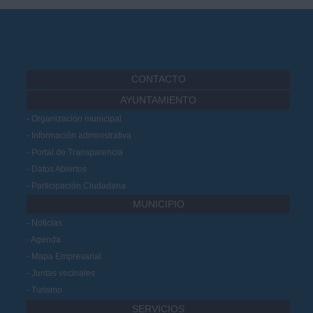
CONTACTO
AYUNTAMIENTO
Organización municipal
Información administrativa
Portal de Transparencia
Datos Abiertos
Participación Ciudadana
MUNICIPIO
Noticias
Agenda
Mapa Empresarial
Juntas vecinales
Turismo
SERVICIOS