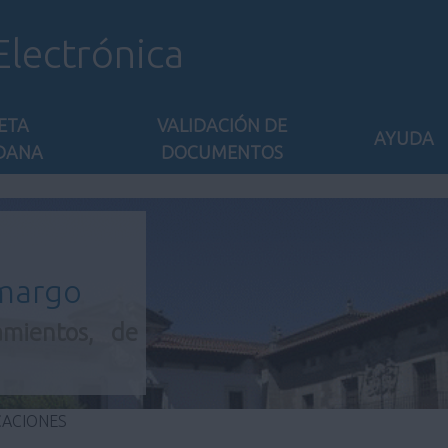
Electrónica
ETA
VALIDACIÓN DE
AYUDA
DANA
DOCUMENTOS
amargo
amientos, de
CACIONES