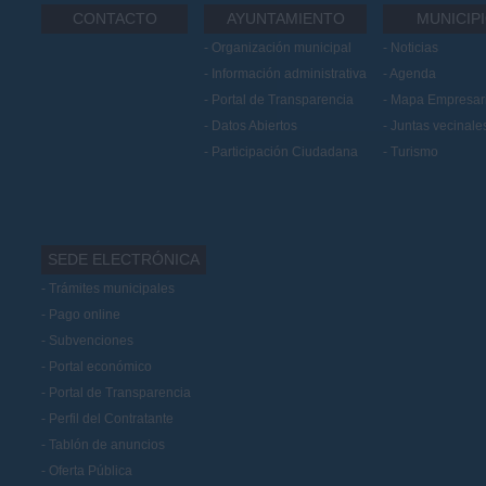
CONTACTO
AYUNTAMIENTO
MUNICIP
Organización municipal
Noticias
Información administrativa
Agenda
Portal de Transparencia
Mapa Empresari
Datos Abiertos
Juntas vecinale
Participación Ciudadana
Turismo
SEDE ELECTRÓNICA
Trámites municipales
Pago online
Subvenciones
Portal económico
Portal de Transparencia
Perfil del Contratante
Tablón de anuncios
Oferta Pública