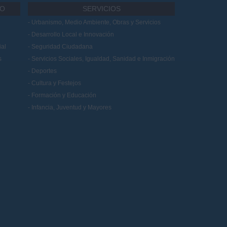
IO
SERVICIOS
Urbanismo, Medio Ambiente, Obras y Servicios
Desarrollo Local e Innovación
al
Seguridad Ciudadana
s
Servicios Sociales, Igualdad, Sanidad e Inmigración
Deportes
Cultura y Festejos
Formación y Educación
Infancia, Juventud y Mayores