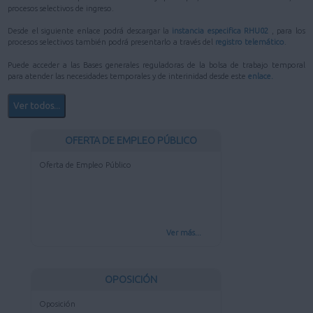
procesos selectivos de ingreso.
Desde el siguiente enlace podrá descargar la
instancia especifica RHU02
, para los
procesos selectivos también podrá presentarlo a través del
registro telemático
.
Puede acceder a las Bases generales reguladoras de la bolsa de trabajo temporal
para atender las necesidades temporales y de interinidad desde este
enlace.
Ver todos...
OFERTA DE EMPLEO PÚBLICO
Oferta de Empleo Público
Ver más...
OPOSICIÓN
Oposición