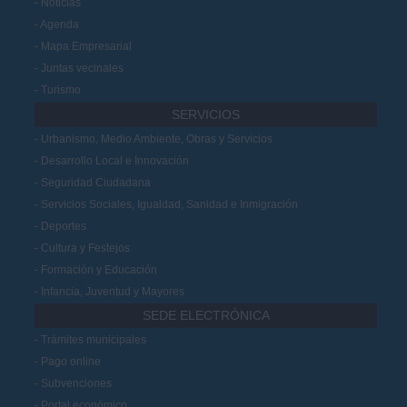
Noticias
Agenda
Mapa Empresarial
Juntas vecinales
Turismo
SERVICIOS
Urbanismo, Medio Ambiente, Obras y Servicios
Desarrollo Local e Innovación
Seguridad Ciudadana
Servicios Sociales, Igualdad, Sanidad e Inmigración
Deportes
Cultura y Festejos
Formación y Educación
Infancia, Juventud y Mayores
SEDE ELECTRÓNICA
Trámites municipales
Pago online
Subvenciones
Portal económico