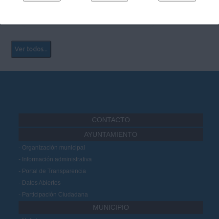
Ver más...
Ver todos...
CONTACTO
AYUNTAMIENTO
Organización municipal
Información administrativa
Portal de Transparencia
Datos Abiertos
Participación Ciudadana
MUNICIPIO