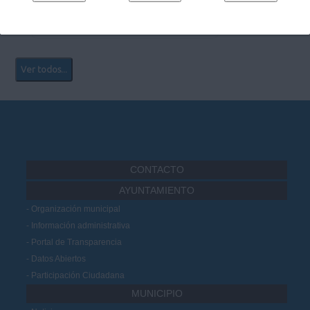
Ver más...
Ver todos...
CONTACTO
AYUNTAMIENTO
Organización municipal
Información administrativa
Portal de Transparencia
Datos Abiertos
Participación Ciudadana
MUNICIPIO