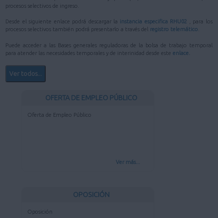
procesos selectivos de ingreso.
Desde el siguiente enlace podrá descargar la
instancia especifica RHU02
, para los
procesos selectivos también podrá presentarlo a través del
registro telemático
.
Puede acceder a las Bases generales reguladoras de la bolsa de trabajo temporal
para atender las necesidades temporales y de interinidad desde este
enlace.
Ver todos...
OFERTA DE EMPLEO PÚBLICO
Oferta de Empleo Público
Ver más...
OPOSICIÓN
Oposición