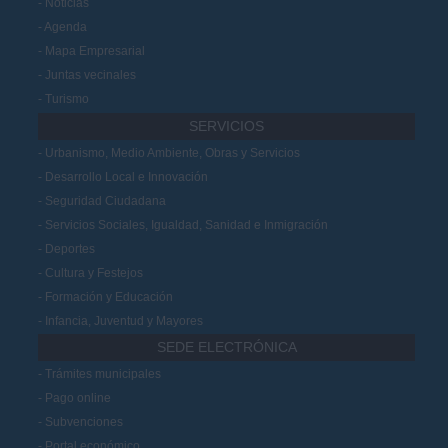
Noticias
Agenda
Mapa Empresarial
Juntas vecinales
Turismo
SERVICIOS
Urbanismo, Medio Ambiente, Obras y Servicios
Desarrollo Local e Innovación
Seguridad Ciudadana
Servicios Sociales, Igualdad, Sanidad e Inmigración
Deportes
Cultura y Festejos
Formación y Educación
Infancia, Juventud y Mayores
SEDE ELECTRÓNICA
Trámites municipales
Pago online
Subvenciones
Portal económico