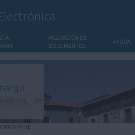
Electrónica
ETA
VALIDACIÓN DE
AYUDA
DANA
DOCUMENTOS
amargo
amientos, de
 CONTRATANTE