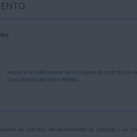
IENTO
lico
Acceso a las publicaciones de los órganos de contratación
Contratración del Sector Público
.
licitaciones de contratos del Ayuntamiento de Camargo y sus re