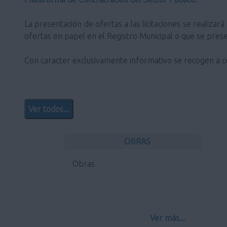
La presentación de ofertas a las licitaciones se realizar
ofertas en papel en el Registro Municipal o que se prese
Con caracter exclusivamente informativo se recogen a con
Ver todos...
OBRAS
Obras
Ver más...