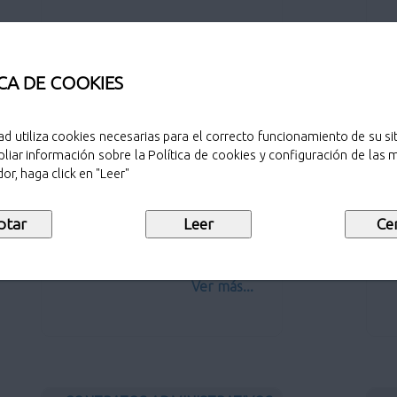
CA DE COOKIES
CONTRATOS DE GESTIÓN DE
ad utiliza cookies necesarias para el correcto funcionamiento de su sit
SERVICIOS PÚBLICOS
liar información sobre la Política de cookies y configuración de las
Ot
or, haga click en "Leer"
Contratos de gestión de servicios
públicos
Ver más...