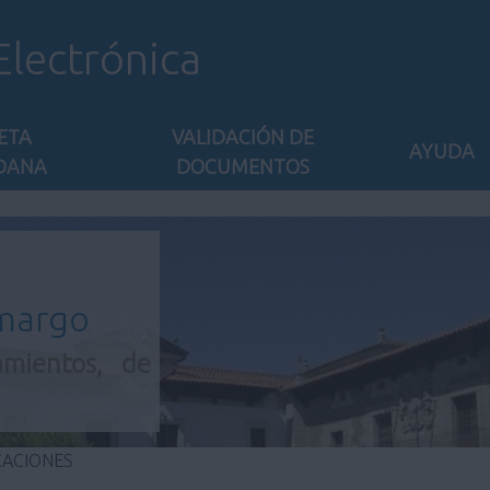
Electrónica
ETA
VALIDACIÓN DE
AYUDA
DANA
DOCUMENTOS
amargo
amientos, de
CACIONES