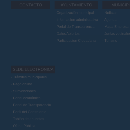
CONTACTO
AYUNTAMIENTO
MUNICIP
Organización municipal
Noticias
Información administrativa
Agenda
Portal de Transparencia
Mapa Empresari
Datos Abiertos
Juntas vecinale
Participación Ciudadana
Turismo
SEDE ELECTRÓNICA
Trámites municipales
Pago online
Subvenciones
Portal económico
Portal de Transparencia
Perfil del Contratante
Tablón de anuncios
Oferta Pública