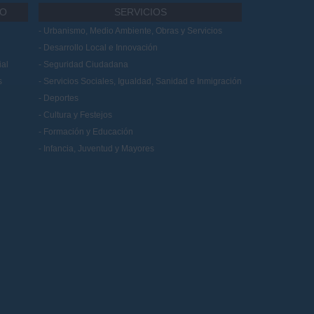
IO
SERVICIOS
Urbanismo, Medio Ambiente, Obras y Servicios
Desarrollo Local e Innovación
al
Seguridad Ciudadana
s
Servicios Sociales, Igualdad, Sanidad e Inmigración
Deportes
Cultura y Festejos
Formación y Educación
Infancia, Juventud y Mayores