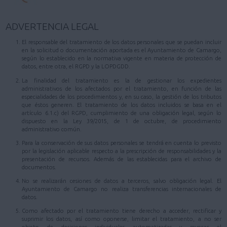
ADVERTENCIA LEGAL
El responsable del tratamiento de los datos personales que se puedan incluir
en la solicitud o documentación aportada es el Ayuntamiento de Camargo,
según lo establecido en la normativa vigente en materia de protección de
datos, entre otra, el RGPD y la LOPDGDD.
La finalidad del tratamiento es la de gestionar los expedientes
administrativos de los afectados por el tratamiento, en función de las
especialidades de los procedimientos y, en su caso, la gestión de los tributos
que éstos generen. El tratamiento de los datos incluidos se basa en el
artículo 6.1.c) del RGPD, cumplimiento de una obligación legal, según lo
dispuesto en la Ley 39/2015, de 1 de octubre, de procedimiento
administrativo común.
Para la conservación de sus datos personales se tendrá en cuenta lo previsto
por la legislación aplicable respecto a la prescripción de responsabilidades y la
presentación de recursos. Además de las establecidas para el archivo de
documentos.
No se realizarán cesiones de datos a terceros, salvo obligación legal. El
Ayuntamiento de Camargo no realiza transferencias internacionales de
datos.
Como afectado por el tratamiento tiene derecho a acceder, rectificar y
suprimir los datos, así como oponerse, limitar el tratamiento, a no ser