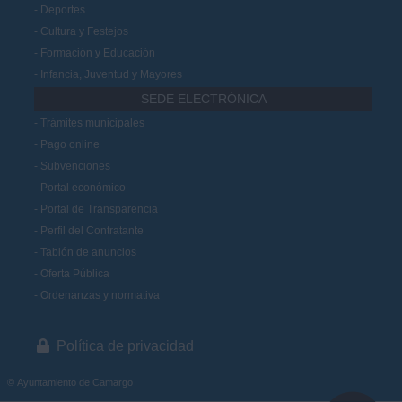
Deportes
Cultura y Festejos
Formación y Educación
Infancia, Juventud y Mayores
SEDE ELECTRÓNICA
Trámites municipales
Pago online
Subvenciones
Portal económico
Portal de Transparencia
Perfil del Contratante
Tablón de anuncios
Oferta Pública
Ordenanzas y normativa
Política de privacidad
© Ayuntamiento de Camargo