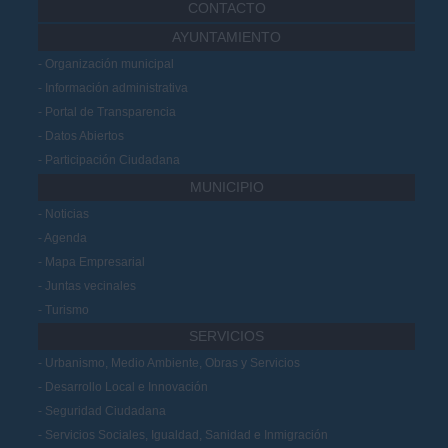
CONTACTO
AYUNTAMIENTO
Organización municipal
Información administrativa
Portal de Transparencia
Datos Abiertos
Participación Ciudadana
MUNICIPIO
Noticias
Agenda
Mapa Empresarial
Juntas vecinales
Turismo
SERVICIOS
Urbanismo, Medio Ambiente, Obras y Servicios
Desarrollo Local e Innovación
Seguridad Ciudadana
Servicios Sociales, Igualdad, Sanidad e Inmigración