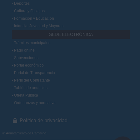
Deportes
Cultura y Festejos
Formación y Educación
Infancia, Juventud y Mayores
SEDE ELECTRÓNICA
Trámites municipales
Pago online
Subvenciones
Portal económico
Portal de Transparencia
Perfil del Contratante
Tablón de anuncios
Oferta Pública
Ordenanzas y normativa
Política de privacidad
© Ayuntamiento de Camargo