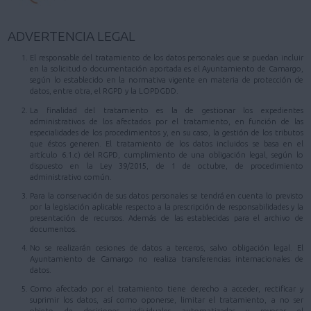
ADVERTENCIA LEGAL
El responsable del tratamiento de los datos personales que se puedan incluir
en la solicitud o documentación aportada es el Ayuntamiento de Camargo,
según lo establecido en la normativa vigente en materia de protección de
datos, entre otra, el RGPD y la LOPDGDD.
La finalidad del tratamiento es la de gestionar los expedientes
administrativos de los afectados por el tratamiento, en función de las
especialidades de los procedimientos y, en su caso, la gestión de los tributos
que éstos generen. El tratamiento de los datos incluidos se basa en el
artículo 6.1.c) del RGPD, cumplimiento de una obligación legal, según lo
dispuesto en la Ley 39/2015, de 1 de octubre, de procedimiento
administrativo común.
Para la conservación de sus datos personales se tendrá en cuenta lo previsto
por la legislación aplicable respecto a la prescripción de responsabilidades y la
presentación de recursos. Además de las establecidas para el archivo de
documentos.
No se realizarán cesiones de datos a terceros, salvo obligación legal. El
Ayuntamiento de Camargo no realiza transferencias internacionales de
datos.
Como afectado por el tratamiento tiene derecho a acceder, rectificar y
suprimir los datos, así como oponerse, limitar el tratamiento, a no ser