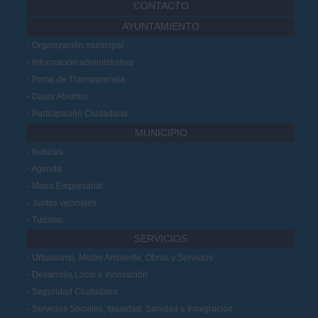
CONTACTO
AYUNTAMIENTO
Organización municipal
Información administrativa
Portal de Transparencia
Datos Abiertos
Participación Ciudadana
MUNICIPIO
Noticias
Agenda
Mapa Empresarial
Juntas vecinales
Turismo
SERVICIOS
Urbanismo, Medio Ambiente, Obras y Servicios
Desarrollo Local e Innovación
Seguridad Ciudadana
Servicios Sociales, Igualdad, Sanidad e Inmigración