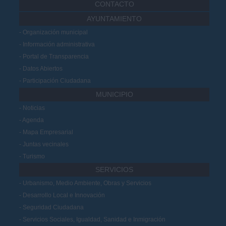
CONTACTO
AYUNTAMIENTO
Organización municipal
Información administrativa
Portal de Transparencia
Datos Abiertos
Participación Ciudadana
MUNICIPIO
Noticias
Agenda
Mapa Empresarial
Juntas vecinales
Turismo
SERVICIOS
Urbanismo, Medio Ambiente, Obras y Servicios
Desarrollo Local e Innovación
Seguridad Ciudadana
Servicios Sociales, Igualdad, Sanidad e Inmigración