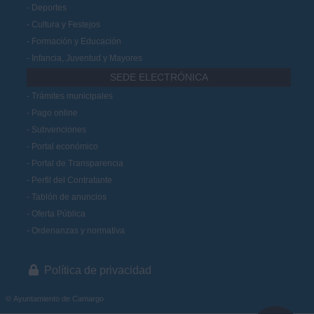
Deportes
Cultura y Festejos
Formación y Educación
Infancia, Juventud y Mayores
SEDE ELECTRÓNICA
Trámites municipales
Pago online
Subvenciones
Portal económico
Portal de Transparencia
Perfil del Contratante
Tablón de anuncios
Oferta Pública
Ordenanzas y normativa
Política de privacidad
© Ayuntamiento de Camargo