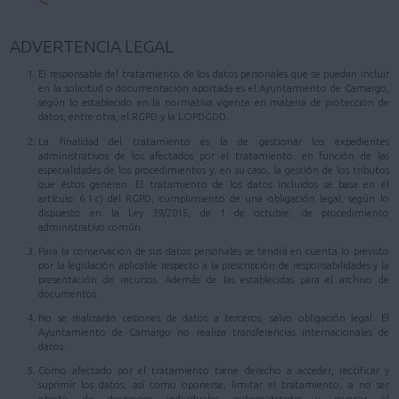
ADVERTENCIA LEGAL
El responsable del tratamiento de los datos personales que se puedan incluir
en la solicitud o documentación aportada es el Ayuntamiento de Camargo,
según lo establecido en la normativa vigente en materia de protección de
datos, entre otra, el RGPD y la LOPDGDD.
La finalidad del tratamiento es la de gestionar los expedientes
administrativos de los afectados por el tratamiento, en función de las
especialidades de los procedimientos y, en su caso, la gestión de los tributos
que éstos generen. El tratamiento de los datos incluidos se basa en el
artículo 6.1.c) del RGPD, cumplimiento de una obligación legal, según lo
dispuesto en la Ley 39/2015, de 1 de octubre, de procedimiento
administrativo común.
Para la conservación de sus datos personales se tendrá en cuenta lo previsto
por la legislación aplicable respecto a la prescripción de responsabilidades y la
presentación de recursos. Además de las establecidas para el archivo de
documentos.
No se realizarán cesiones de datos a terceros, salvo obligación legal. El
Ayuntamiento de Camargo no realiza transferencias internacionales de
datos.
Como afectado por el tratamiento tiene derecho a acceder, rectificar y
suprimir los datos, así como oponerse, limitar el tratamiento, a no ser