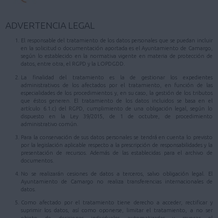
ADVERTENCIA LEGAL
El responsable del tratamiento de los datos personales que se puedan incluir
en la solicitud o documentación aportada es el Ayuntamiento de Camargo,
según lo establecido en la normativa vigente en materia de protección de
datos, entre otra, el RGPD y la LOPDGDD.
La finalidad del tratamiento es la de gestionar los expedientes
administrativos de los afectados por el tratamiento, en función de las
especialidades de los procedimientos y, en su caso, la gestión de los tributos
que éstos generen. El tratamiento de los datos incluidos se basa en el
artículo 6.1.c) del RGPD, cumplimiento de una obligación legal, según lo
dispuesto en la Ley 39/2015, de 1 de octubre, de procedimiento
administrativo común.
Para la conservación de sus datos personales se tendrá en cuenta lo previsto
por la legislación aplicable respecto a la prescripción de responsabilidades y la
presentación de recursos. Además de las establecidas para el archivo de
documentos.
No se realizarán cesiones de datos a terceros, salvo obligación legal. El
Ayuntamiento de Camargo no realiza transferencias internacionales de
datos.
Como afectado por el tratamiento tiene derecho a acceder, rectificar y
suprimir los datos, así como oponerse, limitar el tratamiento, a no ser