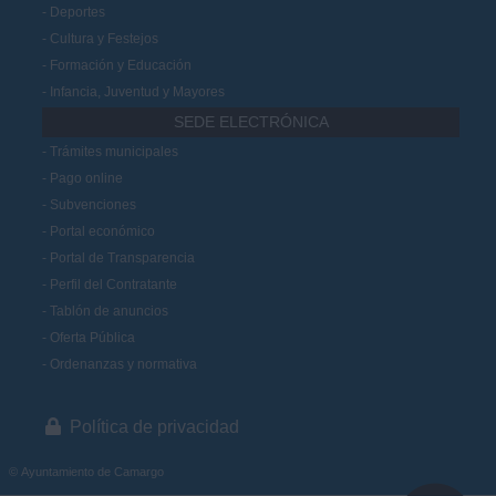
Deportes
Cultura y Festejos
Formación y Educación
Infancia, Juventud y Mayores
SEDE ELECTRÓNICA
Trámites municipales
Pago online
Subvenciones
Portal económico
Portal de Transparencia
Perfil del Contratante
Tablón de anuncios
Oferta Pública
Ordenanzas y normativa
Política de privacidad
© Ayuntamiento de Camargo