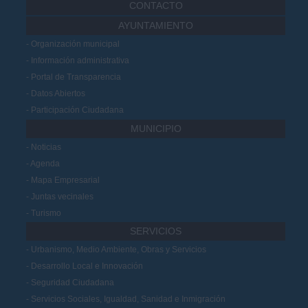
CONTACTO
AYUNTAMIENTO
Organización municipal
Información administrativa
Portal de Transparencia
Datos Abiertos
Participación Ciudadana
MUNICIPIO
Noticias
Agenda
Mapa Empresarial
Juntas vecinales
Turismo
SERVICIOS
Urbanismo, Medio Ambiente, Obras y Servicios
Desarrollo Local e Innovación
Seguridad Ciudadana
Servicios Sociales, Igualdad, Sanidad e Inmigración