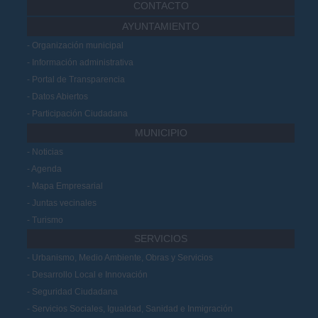
CONTACTO
AYUNTAMIENTO
Organización municipal
Información administrativa
Portal de Transparencia
Datos Abiertos
Participación Ciudadana
MUNICIPIO
Noticias
Agenda
Mapa Empresarial
Juntas vecinales
Turismo
SERVICIOS
Urbanismo, Medio Ambiente, Obras y Servicios
Desarrollo Local e Innovación
Seguridad Ciudadana
Servicios Sociales, Igualdad, Sanidad e Inmigración