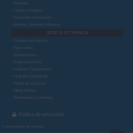
Deportes
Cultura y Festejos
Formación y Educación
Infancia, Juventud y Mayores
SEDE ELECTRÓNICA
Trámites municipales
Pago online
Subvenciones
Portal económico
Portal de Transparencia
Perfil del Contratante
Tablón de anuncios
Oferta Pública
Ordenanzas y normativa
Política de privacidad
© Ayuntamiento de Camargo