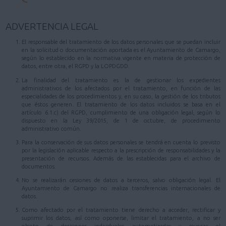
ADVERTENCIA LEGAL
El responsable del tratamiento de los datos personales que se puedan incluir
en la solicitud o documentación aportada es el Ayuntamiento de Camargo,
según lo establecido en la normativa vigente en materia de protección de
datos, entre otra, el RGPD y la LOPDGDD.
La finalidad del tratamiento es la de gestionar los expedientes
administrativos de los afectados por el tratamiento, en función de las
especialidades de los procedimientos y, en su caso, la gestión de los tributos
que éstos generen. El tratamiento de los datos incluidos se basa en el
artículo 6.1.c) del RGPD, cumplimiento de una obligación legal, según lo
dispuesto en la Ley 39/2015, de 1 de octubre, de procedimiento
administrativo común.
Para la conservación de sus datos personales se tendrá en cuenta lo previsto
por la legislación aplicable respecto a la prescripción de responsabilidades y la
presentación de recursos. Además de las establecidas para el archivo de
documentos.
No se realizarán cesiones de datos a terceros, salvo obligación legal. El
Ayuntamiento de Camargo no realiza transferencias internacionales de
datos.
Como afectado por el tratamiento tiene derecho a acceder, rectificar y
suprimir los datos, así como oponerse, limitar el tratamiento, a no ser