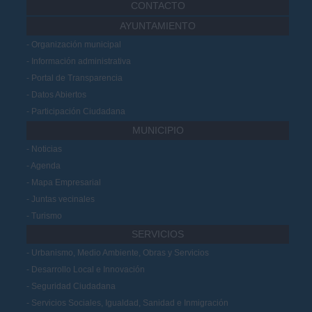
CONTACTO
AYUNTAMIENTO
Organización municipal
Información administrativa
Portal de Transparencia
Datos Abiertos
Participación Ciudadana
MUNICIPIO
Noticias
Agenda
Mapa Empresarial
Juntas vecinales
Turismo
SERVICIOS
Urbanismo, Medio Ambiente, Obras y Servicios
Desarrollo Local e Innovación
Seguridad Ciudadana
Servicios Sociales, Igualdad, Sanidad e Inmigración