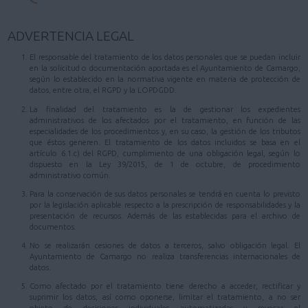
ADVERTENCIA LEGAL
El responsable del tratamiento de los datos personales que se puedan incluir
en la solicitud o documentación aportada es el Ayuntamiento de Camargo,
según lo establecido en la normativa vigente en materia de protección de
datos, entre otra, el RGPD y la LOPDGDD.
La finalidad del tratamiento es la de gestionar los expedientes
administrativos de los afectados por el tratamiento, en función de las
especialidades de los procedimientos y, en su caso, la gestión de los tributos
que éstos generen. El tratamiento de los datos incluidos se basa en el
artículo 6.1.c) del RGPD, cumplimiento de una obligación legal, según lo
dispuesto en la Ley 39/2015, de 1 de octubre, de procedimiento
administrativo común.
Para la conservación de sus datos personales se tendrá en cuenta lo previsto
por la legislación aplicable respecto a la prescripción de responsabilidades y la
presentación de recursos. Además de las establecidas para el archivo de
documentos.
No se realizarán cesiones de datos a terceros, salvo obligación legal. El
Ayuntamiento de Camargo no realiza transferencias internacionales de
datos.
Como afectado por el tratamiento tiene derecho a acceder, rectificar y
suprimir los datos, así como oponerse, limitar el tratamiento, a no ser