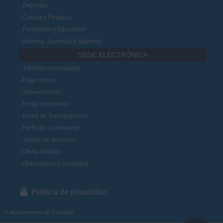
Deportes
Cultura y Festejos
Formación y Educación
Infancia, Juventud y Mayores
SEDE ELECTRÓNICA
Trámites municipales
Pago online
Subvenciones
Portal económico
Portal de Transparencia
Perfil del Contratante
Tablón de anuncios
Oferta Pública
Ordenanzas y normativa
Política de privacidad
© Ayuntamiento de Camargo