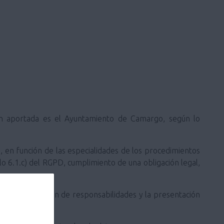
ión aportada es el Ayuntamiento de Camargo, según lo
o, en función de las especialidades de los procedimientos
ulo 6.1.c) del RGPD, cumplimiento de una obligación legal,
 a la prescripción de responsabilidades y la presentación