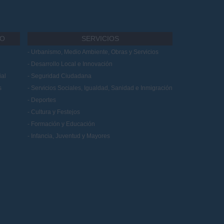
IO
SERVICIOS
Urbanismo, Medio Ambiente, Obras y Servicios
Desarrollo Local e Innovación
al
Seguridad Ciudadana
s
Servicios Sociales, Igualdad, Sanidad e Inmigración
Deportes
Cultura y Festejos
Formación y Educación
Infancia, Juventud y Mayores