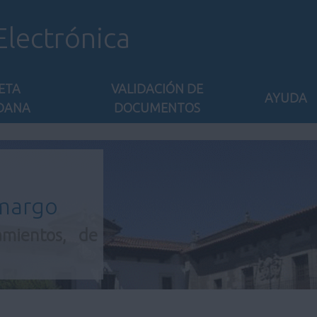
Electrónica
ETA
VALIDACIÓN DE
AYUDA
DANA
DOCUMENTOS
amargo
amientos, de