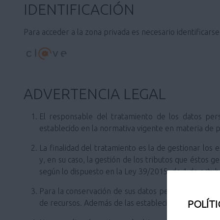
IDENTIFICACIÓN
Para acceder a la zona privada es necesario identificars
ADVERTENCIA LEGAL
El responsable del tratamiento de los datos per
establecido en la normativa vigente en materia de 
La finalidad del tratamiento es la de gestionar los
y, en su caso, la gestión de los tributos que éstos g
según lo dispuesto en la Ley 39/2015, de 1 de octu
Para la conservación de sus datos personales se ten
POLÍTI
de recursos. Además de las establecidas para el ar