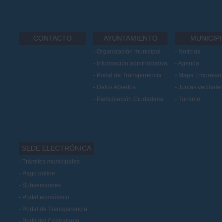
CONTACTO
AYUNTAMIENTO
MUNICIP
Organización municipal
Noticias
Información administrativa
Agenda
Portal de Transparencia
Mapa Empresari
Datos Abiertos
Juntas vecinale
Participación Ciudadana
Turismo
SEDE ELECTRÓNICA
Trámites municipales
Pago online
Subvenciones
Portal económico
Portal de Transparencia
Perfil del Contratante