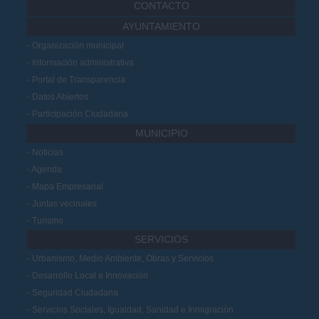
CONTACTO
AYUNTAMIENTO
Organización municipal
Información administrativa
Portal de Transparencia
Datos Abiertos
Participación Ciudadana
MUNICIPIO
Noticias
Agenda
Mapa Empresarial
Juntas vecinales
Turismo
SERVICIOS
Urbanismo, Medio Ambiente, Obras y Servicios
Desarrollo Local e Innovación
Seguridad Ciudadana
Servicios Sociales, Igualdad, Sanidad e Inmigración