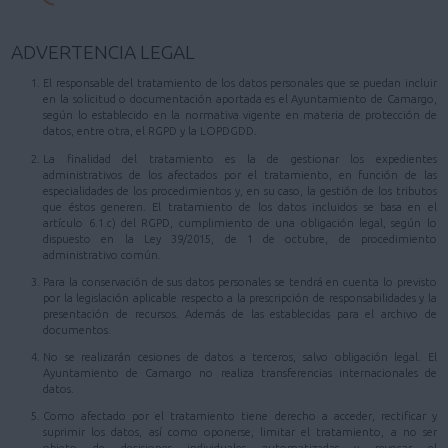
ADVERTENCIA LEGAL
El responsable del tratamiento de los datos personales que se puedan incluir
en la solicitud o documentación aportada es el Ayuntamiento de Camargo,
según lo establecido en la normativa vigente en materia de protección de
datos, entre otra, el RGPD y la LOPDGDD.
La finalidad del tratamiento es la de gestionar los expedientes
administrativos de los afectados por el tratamiento, en función de las
especialidades de los procedimientos y, en su caso, la gestión de los tributos
que éstos generen. El tratamiento de los datos incluidos se basa en el
artículo 6.1.c) del RGPD, cumplimiento de una obligación legal, según lo
dispuesto en la Ley 39/2015, de 1 de octubre, de procedimiento
administrativo común.
Para la conservación de sus datos personales se tendrá en cuenta lo previsto
por la legislación aplicable respecto a la prescripción de responsabilidades y la
presentación de recursos. Además de las establecidas para el archivo de
documentos.
No se realizarán cesiones de datos a terceros, salvo obligación legal. El
Ayuntamiento de Camargo no realiza transferencias internacionales de
datos.
Como afectado por el tratamiento tiene derecho a acceder, rectificar y
suprimir los datos, así como oponerse, limitar el tratamiento, a no ser