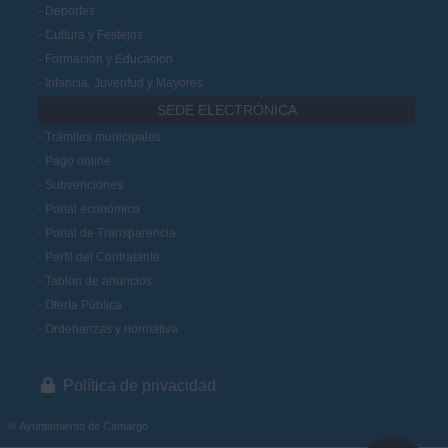
Deportes
Cultura y Festejos
Formación y Educación
Infancia, Juventud y Mayores
SEDE ELECTRÓNICA
Trámites municipales
Pago online
Subvenciones
Portal económico
Portal de Transparencia
Perfil del Contratante
Tablón de anuncios
Oferta Pública
Ordenanzas y normativa
Política de privacidad
© Ayuntamiento de Camargo